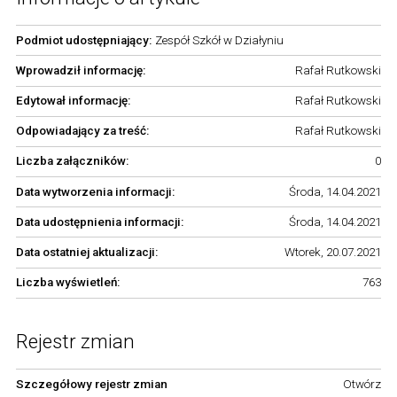
Podmiot udostępniający:
Zespół Szkół w Działyniu
Wprowadził informację:
Rafał Rutkowski
Edytował informację:
Rafał Rutkowski
Odpowiadający za treść:
Rafał Rutkowski
Liczba załączników:
0
Data wytworzenia informacji:
Środa, 14.04.2021
Data udostępnienia informacji:
Środa, 14.04.2021
Data ostatniej aktualizacji:
Wtorek, 20.07.2021
Liczba wyświetleń:
763
Rejestr zmian
Szczegółowy rejestr zmian
Otwórz