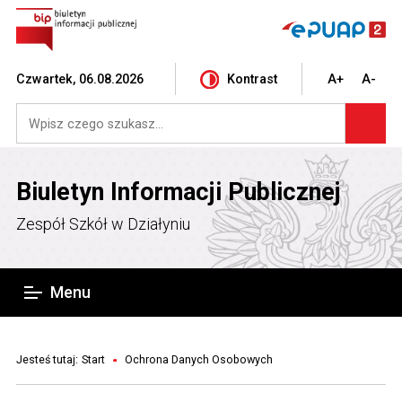
Czwartek, 06.08.2026
Kontrast
A+
A-
Biuletyn Informacji Publicznej
Zespół Szkół w Działyniu
Menu
Jesteś tutaj:
Start
Ochrona Danych Osobowych