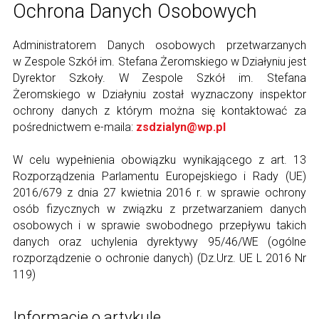
Ochrona Danych Osobowych
Administratorem Danych osobowych przetwarzanych
w Zespole Szkół im. Stefana Żeromskiego w Działyniu jest
Dyrektor Szkoły. W Zespole Szkół im. Stefana
Żeromskiego w Działyniu został wyznaczony inspektor
ochrony danych z którym można się kontaktować za
pośrednictwem e-maila:
zsdzialyn@wp.pl
W celu wypełnienia obowiązku wynikającego z art. 13
Rozporządzenia Parlamentu Europejskiego i Rady (UE)
2016/679 z dnia 27 kwietnia 2016 r. w sprawie ochrony
osób fizycznych w związku z przetwarzaniem danych
osobowych i w sprawie swobodnego przepływu takich
danych oraz uchylenia dyrektywy 95/46/WE (ogólne
rozporządzenie o ochronie danych) (Dz.Urz. UE L 2016 Nr
119)
Informacje o artykule