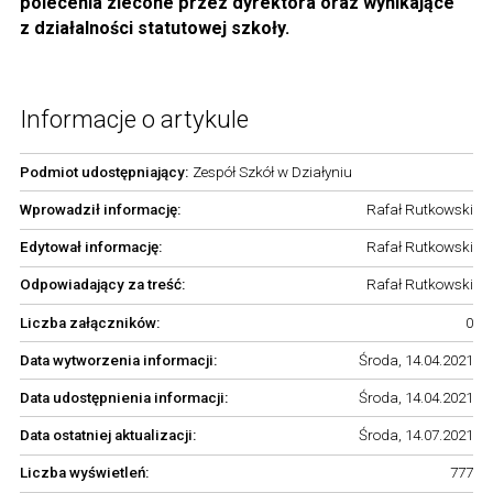
polecenia zlecone przez dyrektora oraz wynikające
z działalności statutowej szkoły.
Informacje o artykule
Podmiot udostępniający:
Zespół Szkół w Działyniu
Wprowadził informację:
Rafał Rutkowski
Edytował informację:
Rafał Rutkowski
Odpowiadający za treść:
Rafał Rutkowski
Liczba załączników:
0
Data wytworzenia informacji:
Środa, 14.04.2021
Data udostępnienia informacji:
Środa, 14.04.2021
Data ostatniej aktualizacji:
Środa, 14.07.2021
Liczba wyświetleń:
777