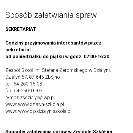
Sposób załatwiania spraw
SEKRETARIAT
Godziny przyjmowania interesantów przez
sekretariat:
od poniedziałku do piątku w godz. 07:00-16:30
Zespół Szkół im. Stefana Żeromskiego w Działyniu
Działyń 57, 87-645 Zbójno
tel.: 54-260-16-03
fax: 54-260-16-03
e-mail: zsdzialyn@wp.pl
www: www.dzialyn-szkola.pl
www: www.bip.dzialyn-szkola.pl
Sposoby załatwiania spraw w Zespole Szkół im.