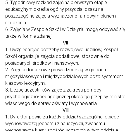
5. Tygodniowy rozkład zajęć na pierwszym etapie
edukacyjnym określa ogólny przydział czasu na
poszczególne zajęcia wyznaczone ramowym planem
nauczania.
6. Zajęcia w Zespole Szkół w Działyniu mogą odbywać się
także w formie zdalnej.
Ⅶ
1. Uwzględniając potrzeby rozwojowe uczniów, Zespół
Szkół organizuje zajęcia dodatkowe, stosownie do
posiadanych środków finansowych.
2. Zajęcia dodatkowe prowadzone są w grupach
międzyklasowych i międzyoddziałowych poza systemem
klasowo-lekcyjnym.
3. Liczbę uczestników zajęć z zakresu pomocy
psychologiczno-pedagogicznej określają przepisy ministra
właściwego do spraw oświaty i wychowania.
Ⅷ
1. Dyrektor powierza każdy oddział szczególnej opiece
wychowawczej jednemu z nauczycieli, zwanemu
wychowawcą klasy, spośród uczących w tym oddziale.