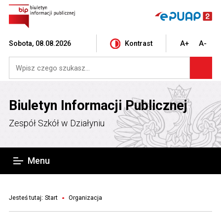
Sobota, 08.08.2026
Kontrast
A+
A-
Biuletyn Informacji Publicznej
Zespół Szkół w Działyniu
Menu
Jesteś tutaj:
Start
Organizacja