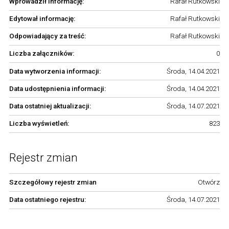
Wprowadził informację:
Rafał Rutkowski
Edytował informację:
Rafał Rutkowski
Odpowiadający za treść:
Rafał Rutkowski
Liczba załączników:
0
Data wytworzenia informacji:
Środa, 14.04.2021
Data udostępnienia informacji:
Środa, 14.04.2021
Data ostatniej aktualizacji:
Środa, 14.07.2021
Liczba wyświetleń:
823
Rejestr zmian
Szczegółowy rejestr zmian
Otwórz
Data ostatniego rejestru:
Środa, 14.07.2021