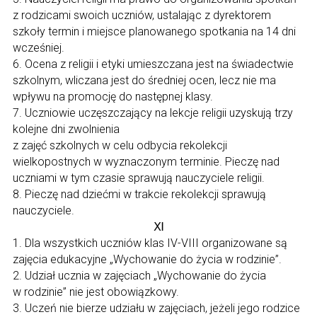
z rodzicami swoich uczniów, ustalając z dyrektorem
szkoły termin i miejsce planowanego spotkania na 14 dni
wcześniej.
6. Ocena z religii i etyki umieszczana jest na świadectwie
szkolnym, wliczana jest do średniej ocen, lecz nie ma
wpływu na promocję do następnej klasy.
7. Uczniowie uczęszczający na lekcje religii uzyskują trzy
kolejne dni zwolnienia
z zajęć szkolnych w celu odbycia rekolekcji
wielkopostnych w wyznaczonym terminie. Pieczę nad
uczniami w tym czasie sprawują nauczyciele religii.
8. Pieczę nad dziećmi w trakcie rekolekcji sprawują
nauczyciele.
Ⅺ
1. Dla wszystkich uczniów klas IV-VIII organizowane są
zajęcia edukacyjne „Wychowanie do życia w rodzinie”.
2. Udział ucznia w zajęciach „Wychowanie do życia
w rodzinie” nie jest obowiązkowy.
3. Uczeń nie bierze udziału w zajęciach, jeżeli jego rodzice