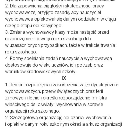
2. Dla zapewnienia ciągłości i skuteczności pracy
wychowawczej przyjęto zasadę, aby nauczyciel
wychowawca opiekował się danym oddziałem w ciągu
całego etapu edukacyjnego.
3. Zmiana wychowawcy klasy może nastąpić przed
rozpoczęciem nowego roku szkolnego lub
w uzasadnionych przypadkach, także w trakcie trwania
roku szkolnego.
4. Formy spełniania zadań nauczyciela wychowawca
dostosowuje do wieku uczniów, ich potrzeb oraz
warunków środowiskowych szkoły.
Ⅸ
1. Termin rozpoczęcia i zakończenia zajęć dydaktyczno-
wychowawczych, przerw świątecznych oraz ferii
zimowych i letnich określa rozporządzenie ministra
właściwego ds. oświaty i wychowania w sprawie
organizacji roku szkolnego.
2. Szczegółową organizację nauczania, wychowania
i opieki w danym roku szkolnym określa arkusz organizacji