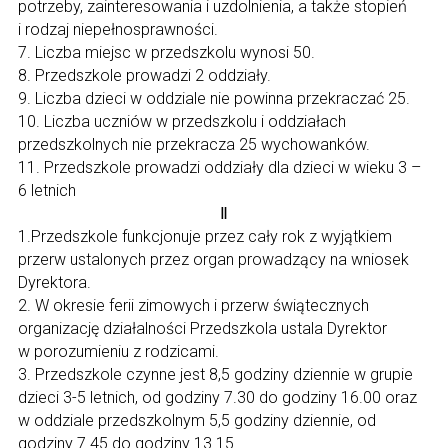
potrzeby, zainteresowania i uzdolnienia, a także stopień
i rodzaj niepełnosprawności.
7. Liczba miejsc w przedszkolu wynosi 50.
8. Przedszkole prowadzi 2 oddziały.
9. Liczba dzieci w oddziale nie powinna przekraczać 25.
10. Liczba uczniów w przedszkolu i oddziałach
przedszkolnych nie przekracza 25 wychowanków.
11. Przedszkole prowadzi oddziały dla dzieci w wieku 3 –
6 letnich
Ⅱ
1.Przedszkole funkcjonuje przez cały rok z wyjątkiem
przerw ustalonych przez organ prowadzący na wniosek
Dyrektora.
2. W okresie ferii zimowych i przerw świątecznych
organizację działalności Przedszkola ustala Dyrektor
w porozumieniu z rodzicami.
3. Przedszkole czynne jest 8,5 godziny dziennie w grupie
dzieci 3-5 letnich, od godziny 7.30 do godziny 16.00 oraz
w oddziale przedszkolnym 5,5 godziny dziennie, od
godziny 7.45 do godziny 13.15.