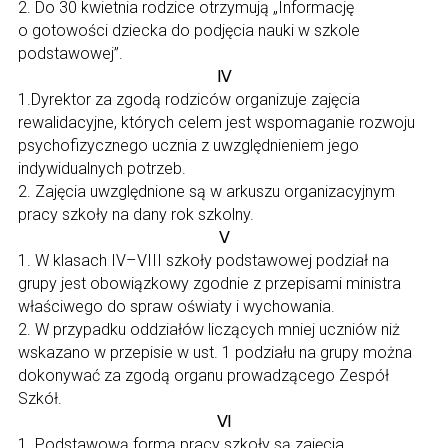
2. Do 30 kwietnia rodzice otrzymują „Informację
o gotowości dziecka do podjęcia nauki w szkole
podstawowej”.
Ⅳ
1.Dyrektor za zgodą rodziców organizuje zajęcia
rewalidacyjne, których celem jest wspomaganie rozwoju
psychofizycznego ucznia z uwzględnieniem jego
indywidualnych potrzeb.
2. Zajęcia uwzględnione są w arkuszu organizacyjnym
pracy szkoły na dany rok szkolny.
Ⅴ
1. W klasach IV–VIII szkoły podstawowej podział na
grupy jest obowiązkowy zgodnie z przepisami ministra
właściwego do spraw oświaty i wychowania.
2. W przypadku oddziałów liczących mniej uczniów niż
wskazano w przepisie w ust. 1 podziału na grupy można
dokonywać za zgodą organu prowadzącego Zespół
Szkół.
Ⅵ
1. Podstawową formą pracy szkoły są zajęcia