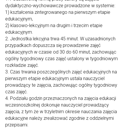
dydaktyczno-wychowawcze prowadzone w systemie:
1) kształcenia zintegrowanego na pierwszym etapie
edukacyjnym,
2) klasowo-lekcyjnym na drugim i trzecim etapie
edukacyjnym.
2. Jednostka lekcyjna trwa 45 minut. W uzasadnionych
przypadkach dopuszcza się prowadzenie zajęć
edukacyjnych w czasie od 30 do 60 minut, zachowując
ogólny tygodniowy czas zajęć ustalony w tygodniowym
rozkładzie zajęć.
3. Czas trwania poszczególnych zajęć edukacyjnych na
pierwszym etapie edukacyjnym ustala nauczyciel
prowadzący te zajęcia, zachowując ogólny tygodniowy
czas zajęć.
4. Podziału godzin przeznaczonych na zajęcia edukacji
wczesnoszkolnej dokonuje nauczyciel prowadzący
zajęcia, z tym że w trzyletnim okresie nauczania zajęcia
edukacyjne należy zrealizować zgodnie z oddzielnymi
przepisami.